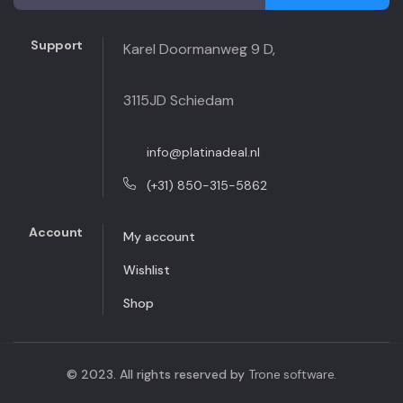
Support
Karel Doormanweg 9 D,
3115JD Schiedam
info@platinadeal.nl
(+31) 850-315-5862
Account
My account
Wishlist
Shop
© 2023. All rights reserved by
Trone software.