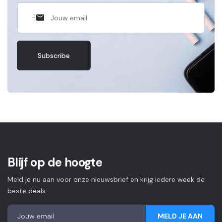
Blijf op de hoogte
Meld je nu aan voor onze nieuwsbrief en krijg iedere week de
beste deals
MELD JE AAN