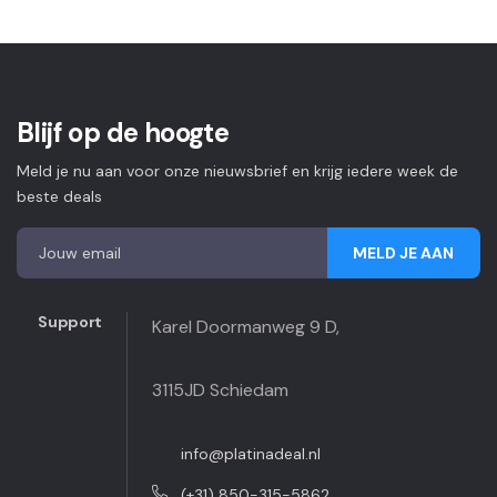
Blijf op de hoogte
Meld je nu aan voor onze nieuwsbrief en krijg iedere week de
beste deals
MELD JE AAN
Support
Karel Doormanweg 9 D,
3115JD Schiedam
info@platinadeal.nl
(+31) 850-315-5862