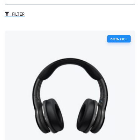
FILTER
50% OFF