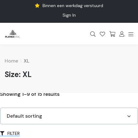
Binnen een werkdag verstuurd
Sign In
Home
XL
Size:
XL
Showing 1–
9
of 15 results
FILTER