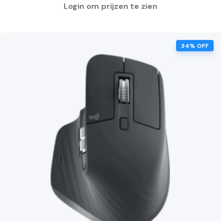
34% OFF